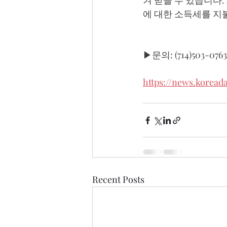
겨 받을 수 있습니다
에 대한 소득세를 지
▶문의: (714)503-0763
https://news.koread
Recent Posts