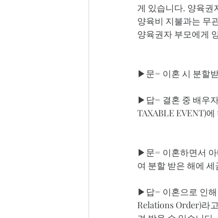
게 있습니다. 양육권자
양육비 지불과는 무관합
양육권자 부모에게 양
▶문= 이혼 시 분할
▶답= 결혼 중 배우자
TAXABLE EVENT
▶문= 이혼하면서 아내
여 분할 받은 해에 
▶답= 이혼으로 인해 분할
Relations Ord