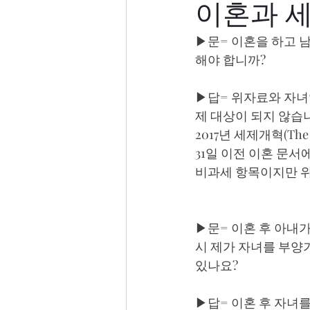
이혼과 세
▶문= 이혼을 하고 
해야 합니까?
▶답= 위자료와 자녀
제 대상이 되지 않습
2017년 세제개혁(The T
31일 이전 이혼 문
비과세 항목이지만 위
▶문= 이혼 후 아내
시 제가 자녀를 부양가족(
있나요?  
▶답= 이혼 후 자녀