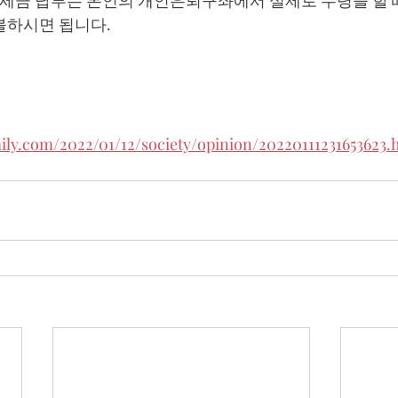
. 세금 납부는 본인의 개인은퇴구좌에서 실제로 수령을 할 
불하시면 됩니다.
aily.com/2022/01/12/society/opinion/20220111231653623.