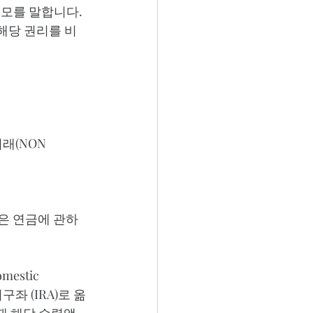
모를 말합니다. 
 해당 권리를 비
래(NON 
받은 연금에 관하
estic 
구좌 (IRA)로 옮