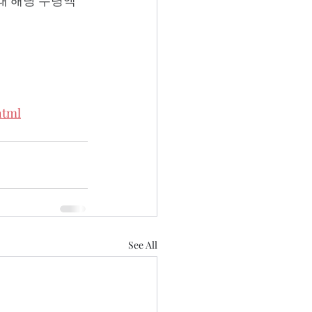
때 해당 수령액
html
See All